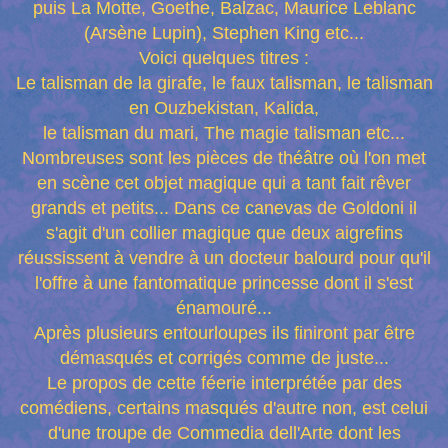
puis La Motte, Goethe, Balzac, Maurice Leblanc
(Arsène Lupin), Stephen King etc...
Voici quelques titres :
Le talisman de la girafe, le faux talisman, le talisman
en Ouzbekistan, Kalida,
le talisman du mari, The magie talisman etc...
Nombreuses sont les pièces de théâtre où l'on met
en scène cet objet magique qui a tant fait rêver
grands et petits... Dans ce canevas de Goldoni il
s'agit d'un collier magique que deux aigrefins
réussissent à vendre à un docteur balourd pour qu'il
l'offre à une fantomatique princesse dont il s'est
énamouré...
Après plusieurs entourloupes ils finiront par être
démasqués et corrigés comme de juste...
Le propos de cette féerie interprétée par des
comédiens, certains masqués d'autre non, est celui
d'une troupe de Commedia dell'Arte dont les