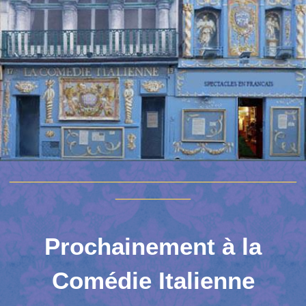
__________________________________________
___________
Prochainement à la
Comédie Italienne