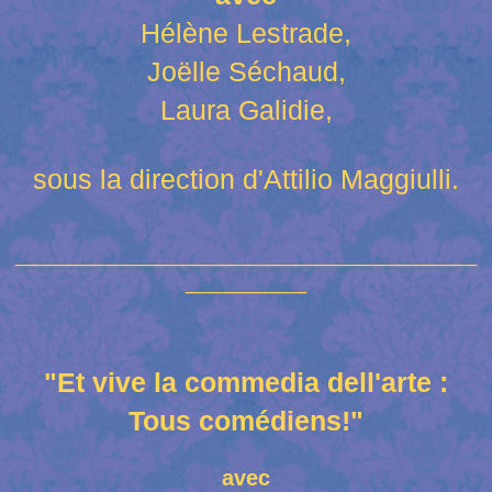
Hélène Lestrade,
Joëlle Séchaud,
Laura Galidie,
sous la direction d'Attilio Maggiulli.
__________________________________________
___________
"Et vive la commedia dell'arte :
Tous comédiens!"
avec