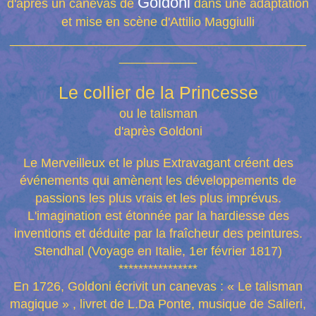
Goldoni
d'après un canevas de
dans une adaptation
et mise
en scène d'Attilio Maggiulli
__________________________________________
___________
Le collier de la Princesse
ou le talisman
d'après Goldoni
Le Merveilleux et le plus Extravagant créent des
événements qui amènent les développements de
passions les plus vrais et les plus imprévus.
L'imagination est étonnée par la hardiesse des
inventions et déduite par la fraîcheur des peintures.
Stendhal (Voyage en Italie, 1er février 1817)
****************
En 1726, Goldoni écrivit un canevas : « Le talisman
magique » , livret de L.Da Ponte, musique de Salieri,