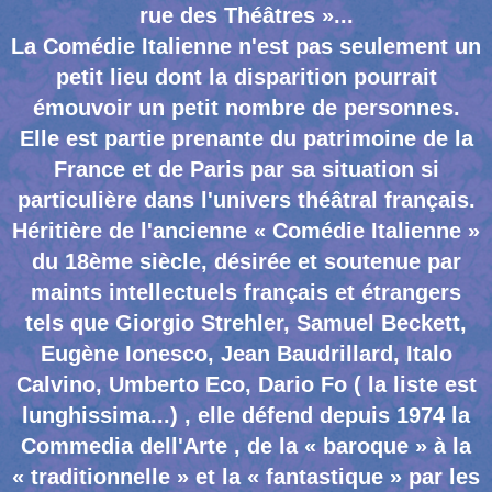
rue des Théâtres »...
La Comédie Italienne n'est pas seulement un
petit lieu dont la disparition pourrait
émouvoir un petit nombre de personnes.
Elle est partie prenante du patrimoine de la
France et de Paris par sa situation si
particulière dans l'univers théâtral français.
Héritière de l'ancienne « Comédie Italienne »
du 18ème siècle, désirée et soutenue par
maints intellectuels français et étrangers
tels que Giorgio Strehler, Samuel Beckett,
Eugène Ionesco, Jean Baudrillard, Italo
Calvino, Umberto Eco, Dario Fo ( la liste est
lunghissima...) , elle défend depuis 1974 la
Commedia dell'Arte , de la « baroque » à la
« traditionnelle » et la « fantastique » par les