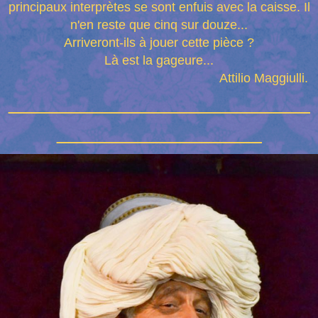
principaux interprètes se sont enfuis avec la caisse. Il
n'en reste que cinq sur douze...
Arriveront-ils à jouer cette pièce ?
Là est la gageure...
Attilio Maggiulli.
_________________________
_________________