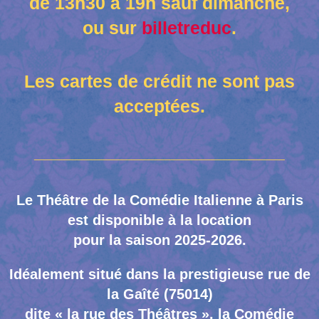
de 13h30 à 19h sauf dimanche,
ou sur
billetreduc
.
Les cartes de crédit ne sont pas
acceptées.
____________________________________________
Le Théâtre de la Comédie Italienne à Paris
est disponible à la location
pour la saison 2025-2026.
Idéalement situé dans la prestigieuse rue de
la Gaîté (75014)
dite « la rue des Théâtres », la Comédie