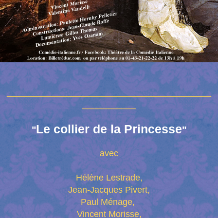
__________________________________________
___________
Le collier de la Princesse
"
"
avec
Hélène Lestrade,
Jean-Jacques Pivert,
Paul Ménage,
Vincent Morisse,